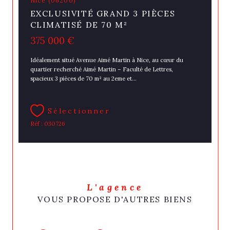
Nice (06200)
EXCLUSIVITÉ GRAND 3 PIÈCES
CLIMATISÉ DE 70 M²
375 000 €
Idéalement situé Avenue Aimé Martin à Nice, au cœur du
quartier recherché Aimé Martin – Faculté de Lettres,
spacieux 3 pièces de 70 m² au 2eme et...
Sélectionner
Réf : 030726
L'agence
VOUS PROPOSE D'AUTRES BIENS