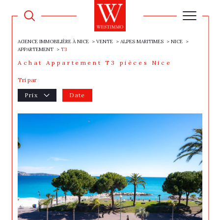
AGENCE IMMOBILIÈRE À NICE
VENTE
ALPES MARITIMES
NICE
APPARTEMENT
T3
Achat Appartement T3 pièces Nice
Tri par
Prix
Date