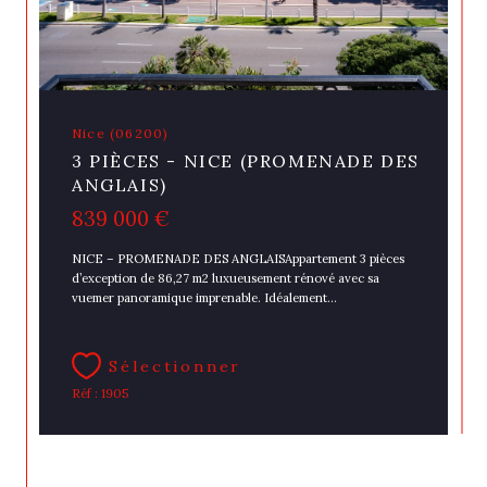
Nice (06200)
3 PIÈCES - NICE (PROMENADE DES
ANGLAIS)
839 000 €
NICE – PROMENADE DES ANGLAISAppartement 3 pièces
d’exception de 86,27 m2 luxueusement rénové avec sa
vuemer panoramique imprenable. Idéalement...
Sélectionner
Réf : 1905