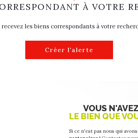
CORRESPONDANT À VOTRE 
 recevez les biens correspondants à votre recherc
Créer l'alerte
VOUS N'AVE
LE BIEN QUE VO
Si ce n'est pas nous qui avons