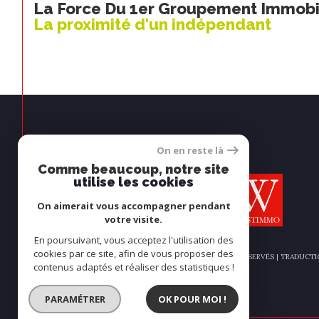
La Force Du 1er Groupement Immobil
La proximité d'un indépendant
On en reste là
Comme beaucoup, notre site
utilise les cookies
On aimerait vous accompagner pendant
votre visite.
En poursuivant, vous acceptez l'utilisation des
cookies par ce site, afin de vous proposer des
© 2026 | TOUS DROITS RÉSERVÉS | TRADUCT
contenus adaptés et réaliser des statistiques !
PARAMÉTRER
OK POUR MOI !