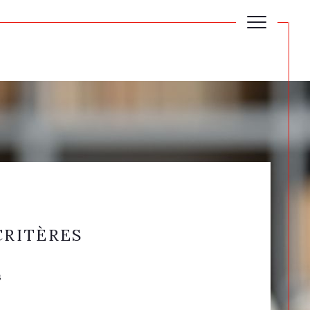
CRITÈRES
s