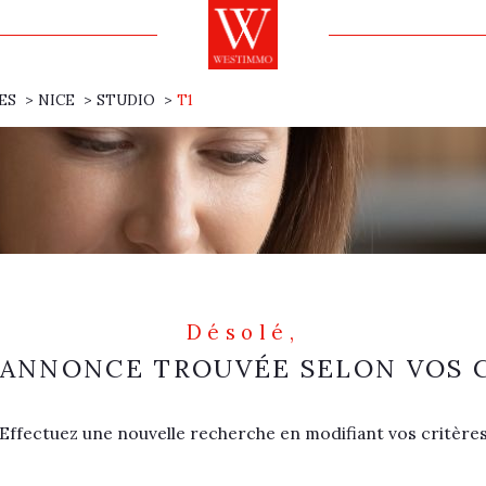
ES
NICE
STUDIO
T1
Désolé,
ANNONCE TROUVÉE SELON VOS 
Effectuez une nouvelle recherche en modifiant vos critère