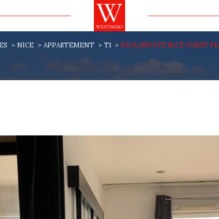
ES
NICE
APPARTEMENT
T1
EXCLUSIVITE NICE OUEST F