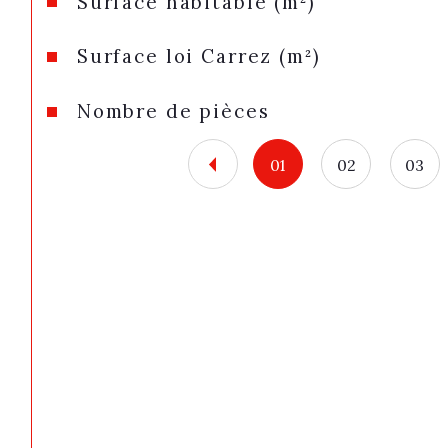
Surface habitable (m²)
Surface loi Carrez (m²)
Nombre de pièces
01
02
03