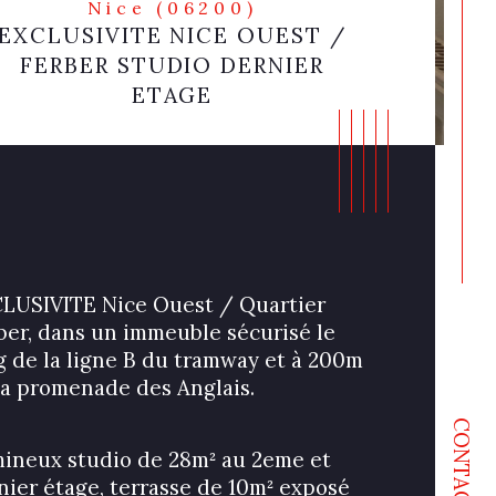
Nice (06200)
EXCLUSIVITE NICE OUEST /
FERBER STUDIO DERNIER
ETAGE
LUSIVITE Nice Ouest / Quartier 
ber, dans un immeuble sécurisé le 
g de la ligne B du tramway et à 200m 
la promenade des Anglais.
CONTACT
ristiques
Valeurs
age
ineux studio de 28m² au 2eme et 
nier étage, terrasse de 10m² exposé 