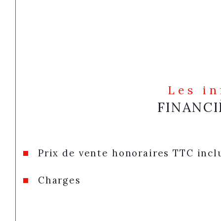
Les i
FINANCI
Prix de vente honoraires TTC incl
Charges