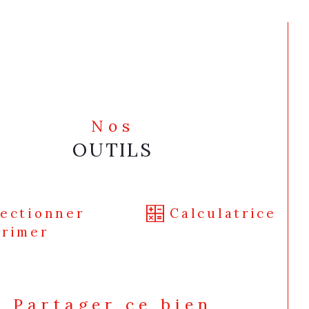
Nos
OUTILS
lectionner
Calculatrice
primer
Partager ce bien