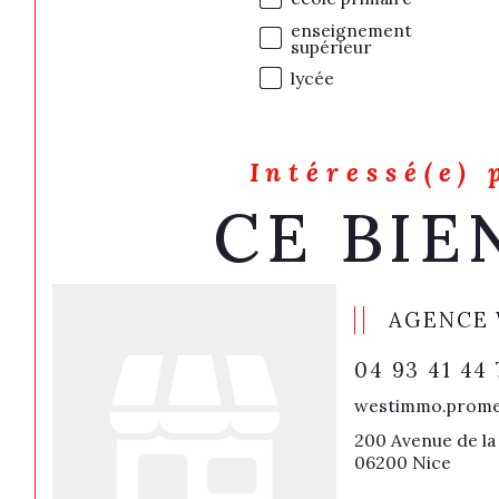
enseignement
supérieur
lycée
Intéressé(e) 
CE BIE
AGENCE
04 93 41 44
westimmo.prome
200 Avenue de la 
06200 Nice