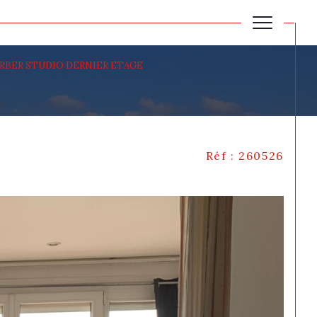
ERBER STUDIO DERNIER ETAGE
Réf : 260526