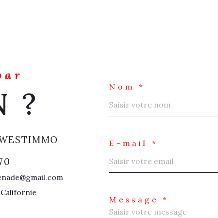
par
Nom *
N ?
 WESTIMMO
E-mail *
 70
nade@gmail.com
Californie
Message *